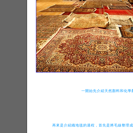
一開始先介紹天然顏料和化學
再來是介紹織地毯的過程，首先是將毛線整理成