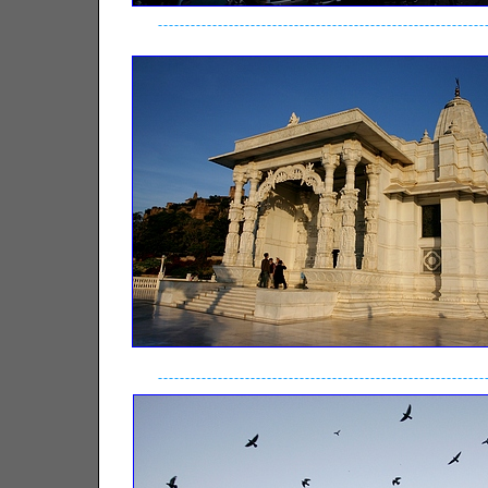
------------------------------------------------------------
------------------------------------------------------------