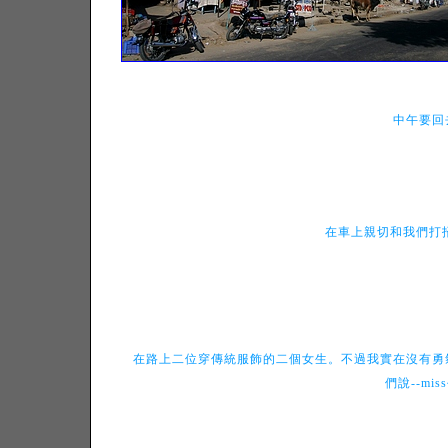
中午要回
在車上親切和我們打
在路上二位穿傳統服飾的二個女生。不過我實在沒有勇
們說--miss