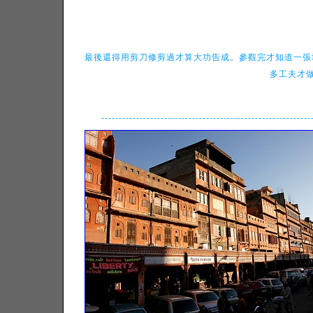
最後還得用剪刀修剪過才算大功告成。參觀完才知道一張
多工夫才做
------------------------------------------------------------