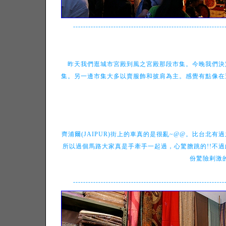
------------------------------------------------------------
昨天我們逛城市宮殿到風之宮殿那段市集。今晚我們決
集。另一邊市集大多以賣服飾和披肩為主。感覺有點像在
齊浦爾(JAIPUR)街上的車真的是很亂~@@。比台北有
所以過個馬路大家真是手牽手一起過，心驚膽跳的!!不
份驚險剌激的
------------------------------------------------------------