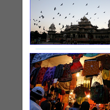
------------------------------------------------------------