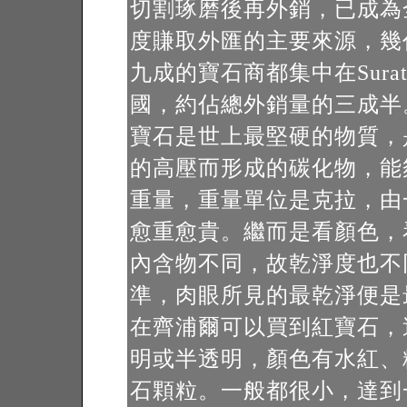
切割琢磨後再外銷，已成為
度賺取外匯的主要來源，幾
九成的寶石商都集中在Sur
國，約佔總外銷量的三成半
寶石是世上最堅硬的物質，
的高壓而形成的碳化物，能
重量，重量單位是克拉，由
愈重愈貴。繼而是看顏色，
內含物不同，故乾淨度也不
準，肉眼所見的最乾淨便是
在齊浦爾可以買到紅寶石，
明或半透明，顏色有水紅、
石顆粒。一般都很小，達到