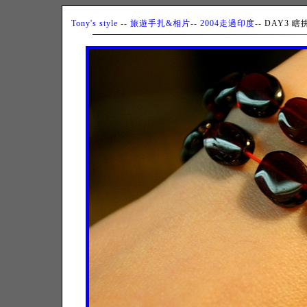
Tony's style
--
旅遊手扎&相片
--
2004走過印度
-- DAY3 