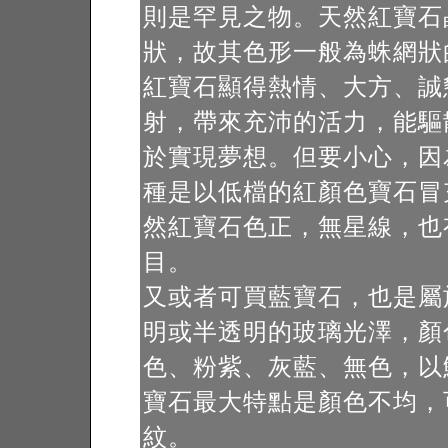
則是罕見之物。天然紅寶石
狀，故其色形一般為蛛網狀
紅寶石顯得熱情、大方、誠
射，帶來充沛的活力，能驅
於實現夢想。但要小心，因
種是以低檔的紅顏色寶石冒
然紅寶石色正，無星線，也
目。
又或者可買藍寶石，也是屬
明或半透明的玻璃光澤，顏
色、粉紫、灰藍、無色，以
寶石最大特點是顏色不均，
紋。