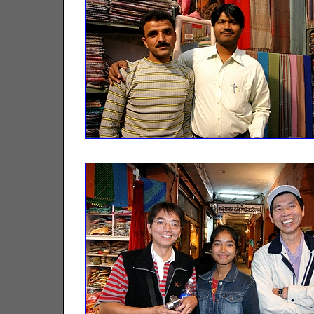
------------------------------------------------------------