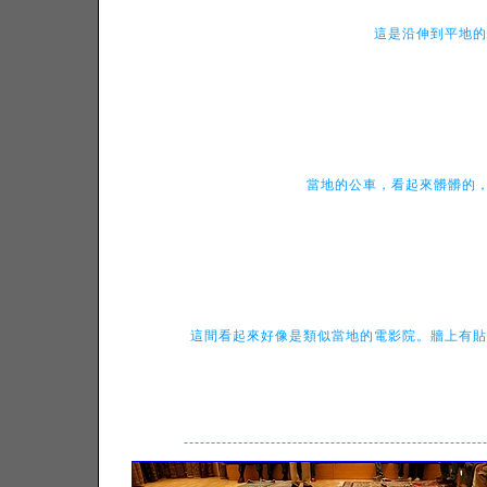
這是沿伸到平地的
當地的公車，看起來髒髒的，
這間看起來好像是類似當地的電影院。牆上有貼
-------------------------------------------------------