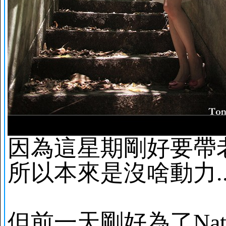
因為這星期剛好要帶老
所以本來是沒啥動力.
但前一天剛好為了Na