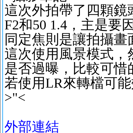
這次外拍帶了四顆鏡頭
F2和50 1.4，
同定焦則是讓拍攝畫
這次使用風景模式，
是否過曝，比較可惜
若使用LR來轉檔可
>"<
外部連結