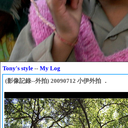
Tony's style
--
My Log
(影像記錄--外拍) 20090712 小伊外拍 ．