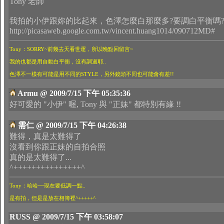
Tony 老師
我拍的小伊跟妳的比起來，色澤怎麼白那麼多?要調白平衡嗎
http://picasaweb.google.com.tw/vincent.huang1014/090712MD#
Tony：SORRY~前幾去天看世運，所以晚點回留言~
我的也都是用自動白平衡，沒有調過耶..
色澤不一樣有可能是用不同的STYLE，另外鏡頭不同也可能會有差!!
Armu @ 2009/7/15 下午 05:35:36
好可愛的 "小伊" 喔, Tony 與 "正妹" 都特別有緣 !!
需仁 @ 2009/7/15 下午 04:26:38
難得，真是太難得了
沒看到你跟正妹的自拍合照
真的是太難得了...
^+++++++++++++++^
Tony：哈哈~~現在要低調一點..
是有拍，但是是放在相簿裡^+++++^
RUSS @ 2009/7/15 下午 03:58:07