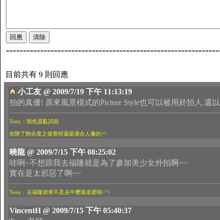
--------------------------------------------------------------
目前共有 9 則回應
小工友 @ 2009/7/19 下午 11:13:19
拍的真優! 原來風景模式的Picture Style也可以被用於拍人.
Tony：我也是亂試啦
在降了飽合度之後覺得還挺適合人像的^^
曉龍 @ 2009/7/15 下午 08:25:02
哇咧~不想跟我去福隆就是為了參加美少女外拍啊~~
實在是太邪惡了啊~~
Tony：去福隆就來不及去中壢接老婆啦>"<
VincentH @ 2009/7/15 下午 05:40:37