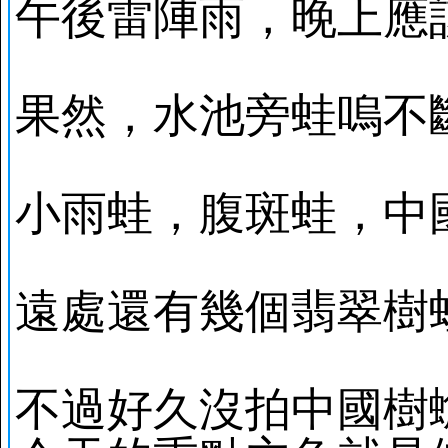
午後雷陣雨，晚上應
果然，水池旁蛙嗚不
小雨蛙，腹斑蛙，中
遠處還有幾個翡翠樹
不過好久沒拍中國樹