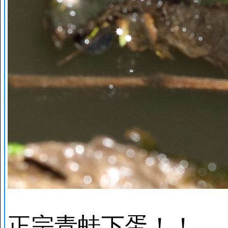
正宗青蛙下蛋！！