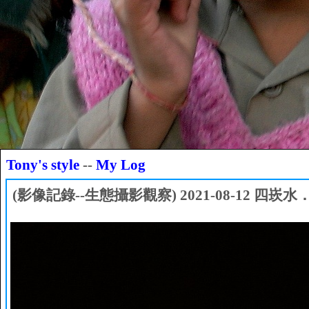
Tony's style
--
My Log
(影像記錄--生態攝影觀察) 2021-08-12 四崁水