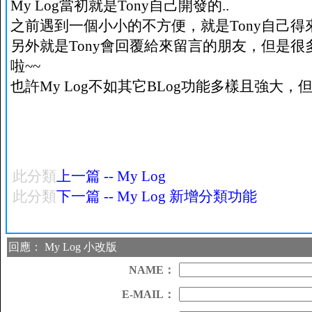
My Log當初就是Tony自己開發的..
之前遇到一個小小的不方便，就是Tony自己得來
另外就是Tony會回覆給來留言的朋友，但是很多
啦~~
也許My Log不如其它BLog功能多樣且強大，但
此分類
上一篇 -- My Log
此分類
下一篇 -- My Log 新增分類功能
回應： My Log 小改版
NAME：
E-MAIL：