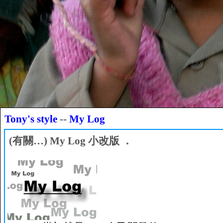
Tony's style
--
My Log
(有關…) My Log 小改版 ．