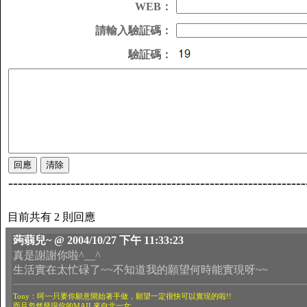
WEB：
請輸入驗証碼：
驗証碼：
--------------------------------------------------------------
目前共有 2 則回應
蒟蒻兒~ @ 2004/10/27 下午 11:33:23
真是謝謝你啦^__^
生活實在太忙碌了~~不知道我的願望何時能實現呀~~
Tony：呵~~只要你願意開始著手做，願望一定很快可以實現的啦!!
而且忽然發現你的MAIL來自北一女..