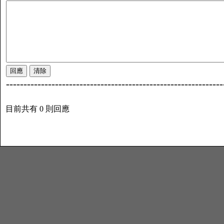
--------------------------------------------------------------
目前共有 0 則回應