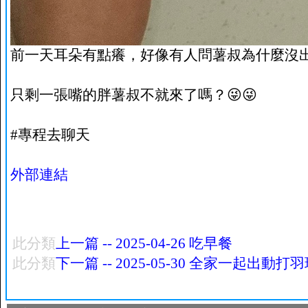
前一天耳朵有點癢，好像有人問薯叔為什麼沒
只剩一張嘴的胖薯叔不就來了嗎？😜😜
#專程去聊天
外部連結
此分類
上一篇 -- 2025-04-26 吃早餐
此分類
下一篇 -- 2025-05-30 全家一起出動打