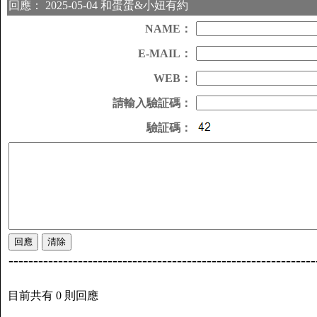
回應： 2025-05-04 和蛋蛋&小妞有約
NAME：
E-MAIL：
WEB：
請輸入驗証碼：
驗証碼：
--------------------------------------------------------------
目前共有 0 則回應