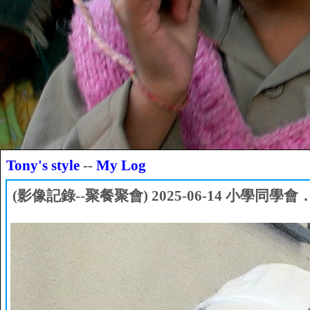
Tony's style
--
My Log
(影像記錄--聚餐聚會) 2025-06-14 小學同學會