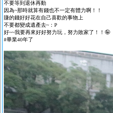
不要等到退休再動
因為~那時就算有錢也不一定有體力啊！！
賺的錢好好花在自己喜歡的事物上
不要都變成遺產去~：P
好~~我要再來好好努力玩，努力敗家了！！🤪
#畢業40年了