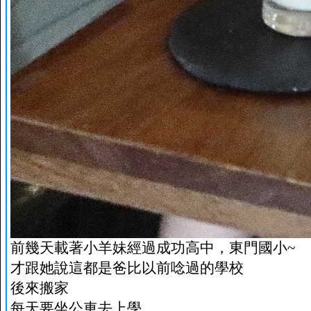
前幾天載著小羊妹經過成功高中，東門國小~
才跟她說這都是爸比以前唸過的學校
後來搬家
每天要坐公車去上學