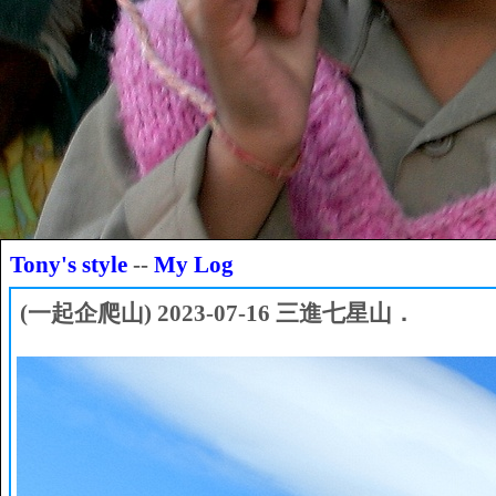
Tony's style
--
My Log
(一起企爬山) 2023-07-16 三進七星山．