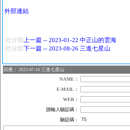
外部連結
此分類
上一篇 -- 2023-01-22 中正山的雲海
此分類
下一篇 -- 2023-08-26 三進七星山
回應： 2023-07-16 三進七星山
NAME：
E-MAIL：
WEB：
請輸入驗証碼：
驗証碼：