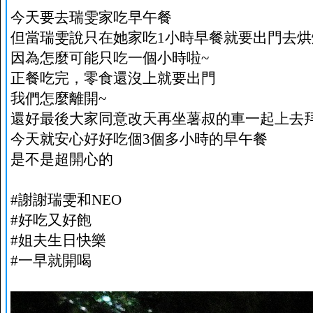
今天要去瑞雯家吃早午餐
但當瑞雯說只在她家吃1小時早餐就要出門去烘
因為怎麼可能只吃一個小時啦~
正餐吃完，零食還沒上就要出門
我們怎麼離開~
還好最後大家同意改天再坐薯叔的車一起上去
今天就安心好好吃個3個多小時的早午餐
是不是超開心的
#謝謝瑞雯和NEO
#好吃又好飽
#姐夫生日快樂
#一早就開喝