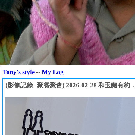
Tony's style
--
My Log
(影像記錄--聚餐聚會) 2026-02-28 和玉蘭有約