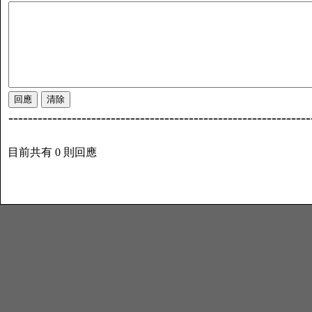
--------------------------------------------------------------
目前共有 0 則回應