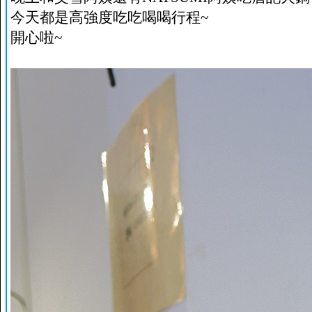
今天都是高強度吃吃喝喝行程~
開心啦~