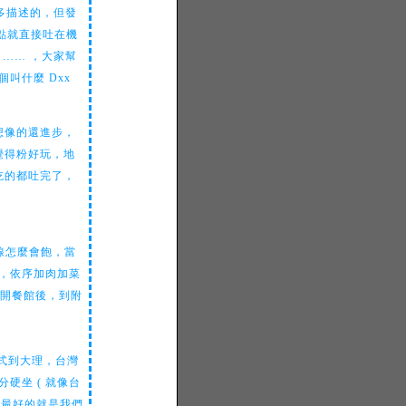
用多描述的，但發
一點就直接吐在機
…… ，大家幫
叫什麼 Dxx
想像的還進步，
覺得粉好玩，地
吃的都吐完了，
線怎麼會飽，當
 ，依序加肉加菜
離開餐館後，到附
方式到大理，台灣
硬坐 ( 就像台
 ，最好的就是我們