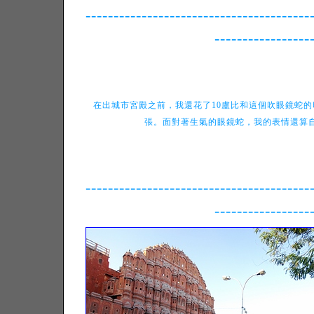
----------------------------------------
-----------------
在出城市宮殿之前，我還花了10盧比和這個吹眼鏡蛇
張。面對著生氣的眼鏡蛇，我的表情還算自然吧
----------------------------------------
-----------------