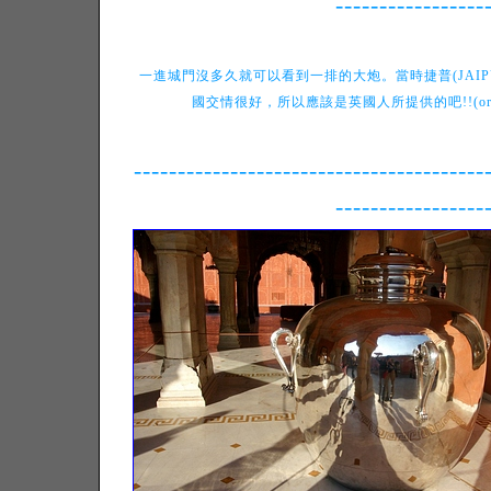
-----------------
一進城門沒多久就可以看到一排的大炮。當時捷普(JAIP
國交情很好，所以應該是英國人所提供的吧!!(or
----------------------------------------
-----------------