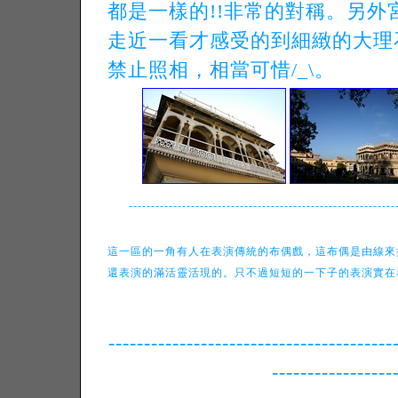
都是一樣的!!非常的對稱。另
走近一看才感受的到細緻的大理
禁止照相，相當可惜/_\。
------------------------------------------------------------
這一區的一角有人在表演傳統的布偶戲，這布偶是由線來
還表演的滿活靈活現的。只不過短短的一下子的表演實在
----------------------------------------
-----------------