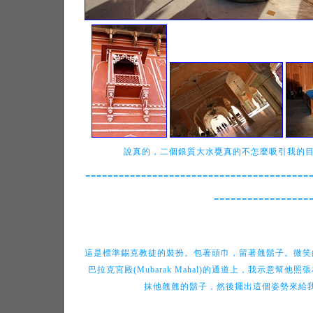
說真的，二個銀質大水甕真的不怎麼吸引我的目
----------------------------------------
-----------------
這是標準錫克教徒的裝扮。包著頭巾，留著翹鬍子。微笑
巴拉克宮殿(Mubarak Mahal)的通道上，我示意幫他
抹他翹翹的鬍子，然後擺出這個姿勢來給我照像