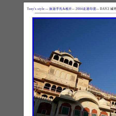
Tony's style
--
旅遊手扎&相片
--
2004走過印度
-- DAY2 